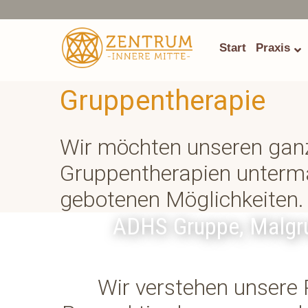
Start
Praxis
Gruppentherapie
Wir möchten unseren ganz
Gruppentherapien untermau
gebotenen Möglichkeiten.
ADHS Gruppe, Malgru
Wir verstehen unsere 