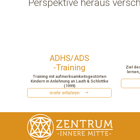
Perspektive heraus versc
ADHS/ADS
-Training
Ziel des
lernen,
Training mit aufmerksamkeitsgestörten
Kindern in Anlehnung an Lauth & Schlottke
(1999)
mehr erfahren