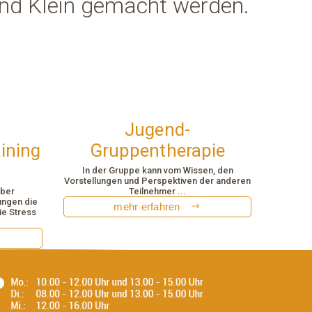
und Klein gemacht werden.
Jugend-
ining
Gruppentherapie
In der Gruppe kann vom Wissen, den
Vorstellungen und Perspektiven der anderen
über
Teilnehmer ...
ungen die
mehr erfahren
ie Stress