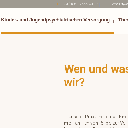
+49 (0)361 / 222 84 17
kontakt@z
Kinder- und Jugendpsychiatrischen Versorgung
The
Wen und wa
wir?
In unserer Praxis helfen wir Kin
ihre Familien vom 5. bis zur Vo