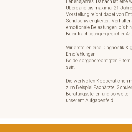
Lebensjahres. Danach ist eine 
Übergang bis maximal 21 Jahre 
Vorstellung reicht dabei von E
Schulschwierigkeiten, Verhalt
emotionale Belastungen, bis hi
Beeinträchtigungen jeglicher Art
Wir erstellen eine Diagnostik &
Empfehlungen.
Beide sorgeberechtigten Elter
sein.
Die wertvollen Kooperationen m
zum Beispiel Fachärzte, Schule
Beratungsstellen und so weiter
unserem Aufgabenfeld.