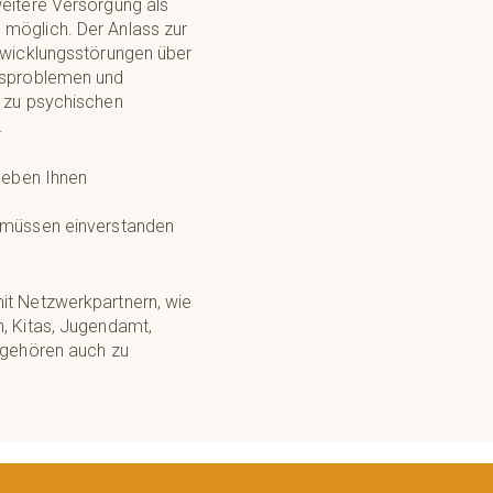
weitere Versorgung als
möglich. Der Anlass zur
ntwicklungsstörungen über
ensproblemen und
n zu psychischen
.
 geben Ihnen
n müssen einverstanden
it Netzwerkpartnern, wie
n, Kitas, Jugendamt,
, gehören auch zu