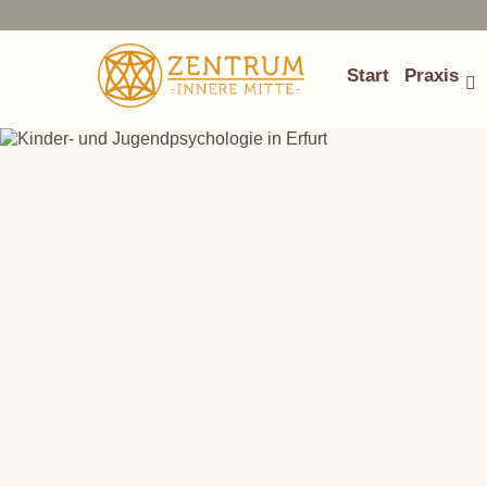
Start
Praxis