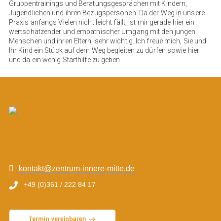
Gruppentrainings und Beratungsgesprächen mit Kindern,
Jugendlichen und ihren Bezugspersonen. Da der Weg in unsere
Praxis anfangs Vielen nicht leicht fällt, ist mir gerade hier ein
wertschätzender und empathischer Umgang mit den jungen
Menschen und ihren Eltern, sehr wichtig. Ich freue mich, Sie und
Ihr Kind ein Stück auf dem Weg begleiten zu dürfen sowie hier
und da ein wenig Starthilfe zu geben.
kontakt@zentrum-innere-mitte.de
+49 (0)361 / 222 84 17