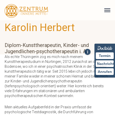
Karolin Herbert
Diplom-Kunsttherapeutin, Kinder- und
Jugendlichen-psychotherapeutin i. A.
i
Termin
Als echte Thüringerin zog es mich nach meinem
Kunsttherapiestudium in Nürtingen, 2012 zunächst an den
Nachricht
Bodensee, wo ich in einer psychiatrischen Klinik in der Schweiz
kunsttherapeutisch tätig war. Seit 2015 lebe ich jedoch mit
Anrufen
meiner Familie wieder in meiner schönen Heimat und bilde mich
zur Kinder- und Jugendlichenpsychotherapeutin
(tiefenpsychologisch orientiert) weiter. Hier konnte ich bereits
viele Erfahrungen im stationären und ambulanten
psychotherapeutischen Kontext sammeln.
Mein aktuelles Aufgabenfeld in der Praxis umfasst die
psychologische Testdiagnostik, die Durchführung von