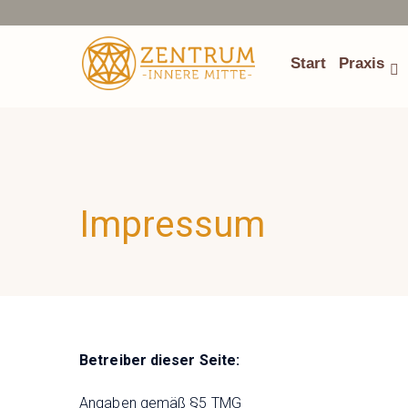
Start
Praxis
Impressum
Betreiber dieser Seite:
Angaben gemäß §5 TMG