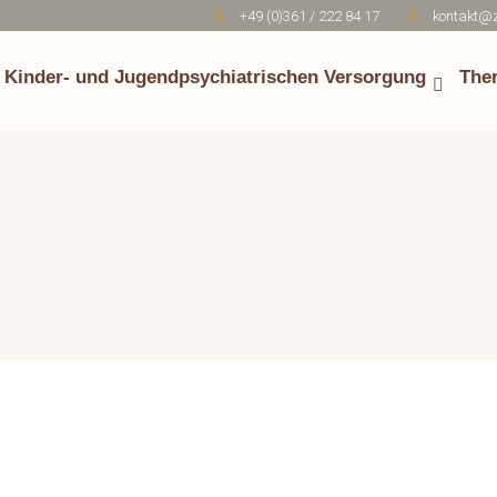
+49 (0)361 / 222 84 17
kontakt@z
Kinder- und Jugendpsychiatrischen Versorgung
The