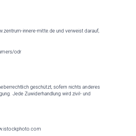
ww.zentrum-innere-mitte.de und verweist darauf,
sumers/odr
heberrechtlich geschützt, sofern nichts anderes
ung. Jede Zuwiderhandlung wird zivil- und
ww.istockphoto.com