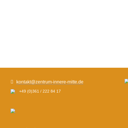
kontakt@zentrum-innere-mitte.de
+49 (0)361 / 222 84 17